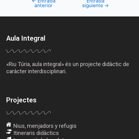
←
Entrada
Entrada
anterior
siguiente
→
Aula Integral
«Riu Túria, aula integral» és un projecte didàctic de
caràcter interdisciplinari.
Projectes
Nius, menjadors y refugis
Itineraris didàctics