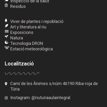
Inspecció de la salut
Residus
Viver de plantes i repoblació
Art y literatura al riu
Exposicions
Natura
Tecnologia DRON
Estació meteorològica
Localització
Camí de les Ànimes s/núm 46190 Riba-roja de
Túria
Instagram: @riuturiaaulaintegral