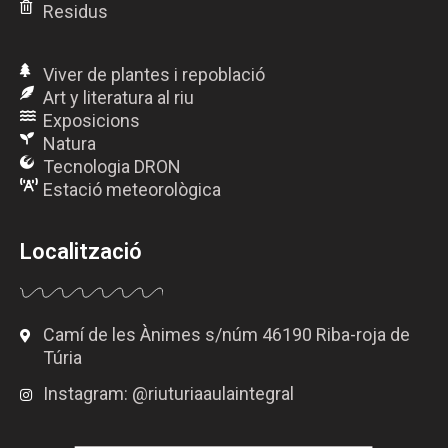
Residus
Viver de plantes i repoblació
Art y literatura al riu
Exposicions
Natura
Tecnologia DRON
Estació meteorològica
Localització
Camí de les Ànimes s/núm 46190 Riba-roja de
Túria
Instagram: @riuturiaaulaintegral