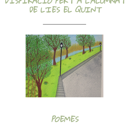
D'ISPIRACIÓ PERT A L'ALUMNAT
DE L'IES EL QUINT
POEMES