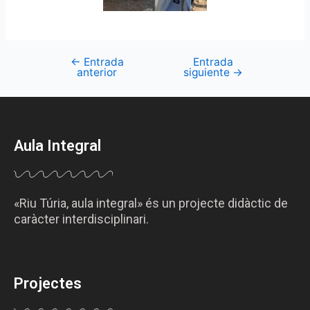
←
Entrada
Entrada
anterior
siguiente
→
Aula Integral
«Riu Túria, aula integral» és un projecte didàctic de
caràcter interdisciplinari.
Projectes