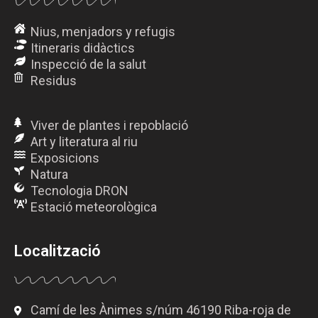
Nius, menjadors y refugis
Itineraris didàctics
Inspecció de la salut
Residus
Viver de plantes i repoblació
Art y literatura al riu
Exposicions
Natura
Tecnologia DRON
Estació meteorològica
Localització
Camí de les Ànimes s/núm 46190 Riba-roja de