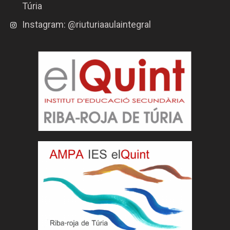
Túria
Instagram: @riuturiaaulaintegral